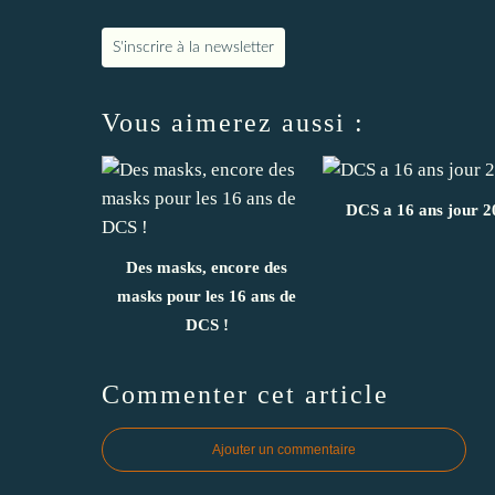
S'inscrire à la newsletter
Vous aimerez aussi :
DCS a 16 ans jour 20
Des masks, encore des
masks pour les 16 ans de
DCS !
Commenter cet article
Ajouter un commentaire