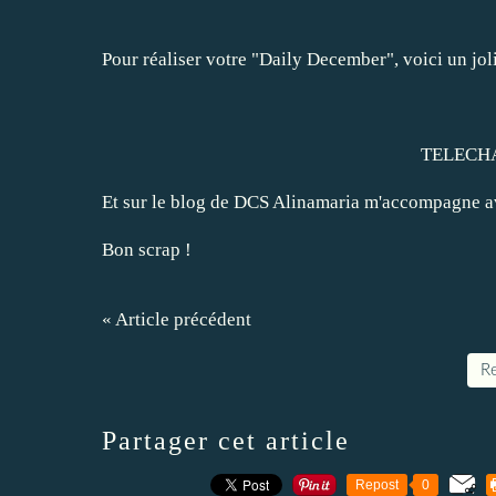
Pour réaliser votre "Daily December", voici un jol
TELECH
Et sur le blog de DCS Alinamaria m'accompagne av
Bon scrap !
« Article précédent
Re
Partager cet article
Repost
0