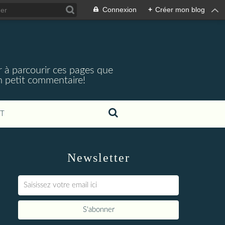
Connexion
+
Créer mon blog
r à parcourir ces pages que
 un petit commentaire!
T
Newsletter