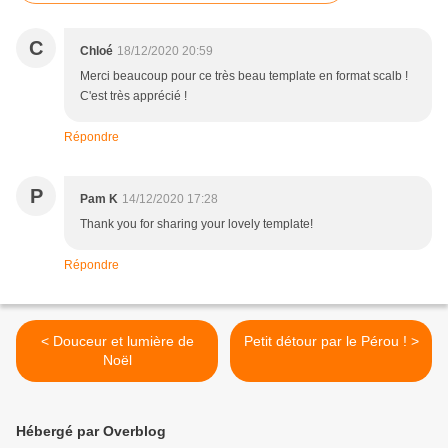
C
Chloé
18/12/2020 20:59
Merci beaucoup pour ce très beau template en format scalb !
C'est très apprécié !
Répondre
P
Pam K
14/12/2020 17:28
Thank you for sharing your lovely template!
Répondre
< Douceur et lumière de
Petit détour par le Pérou ! >
Noël
Hébergé par Overblog