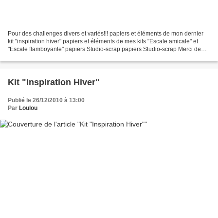
Pour des challenges divers et variés!!! papiers et éléments de mon dernier
kit "inspiration hiver" papiers et éléments de mes kits "Escale amicale" et
"Escale flamboyante" papiers Studio-scrap papiers Studio-scrap Merci de
votre fidélité!
Kit "Inspiration Hiver"
Publié le 26/12/2010 à 13:00
Par
Loulou