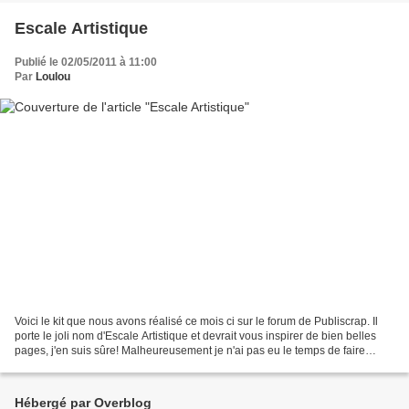
Escale Artistique
Publié le 02/05/2011 à 11:00
Par
Loulou
Voici le kit que nous avons réalisé ce mois ci sur le forum de Publiscrap. Il
porte le joli nom d'Escale Artistique et devrait vous inspirer de bien belles
pages, j'en suis sûre! Malheureusement je n'ai pas eu le temps de faire
beaucoup de pages...juste...
Hébergé par Overblog