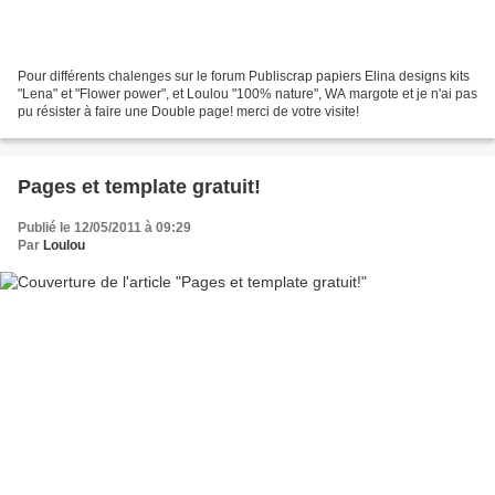
Pour différents chalenges sur le forum Publiscrap papiers Elina designs kits
"Lena" et "Flower power", et Loulou "100% nature", WA margote et je n'ai pas
pu résister à faire une Double page! merci de votre visite!
Pages et template gratuit!
Publié le 12/05/2011 à 09:29
Par
Loulou