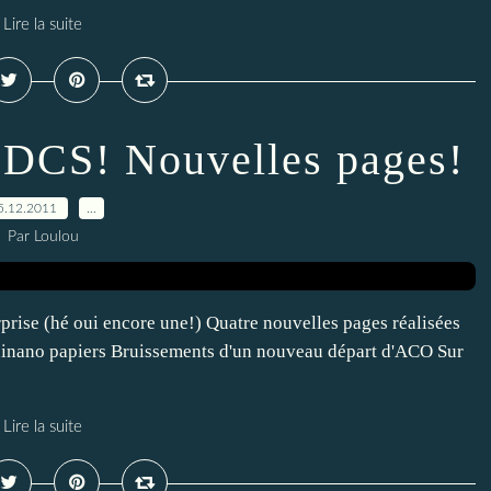
Lire la suite
g DCS! Nouvelles pages!
5.12.2011
…
Par Loulou
rprise (hé oui encore une!) Quatre nouvelles pages réalisées
ininano papiers Bruissements d'un nouveau départ d'ACO Sur
Lire la suite