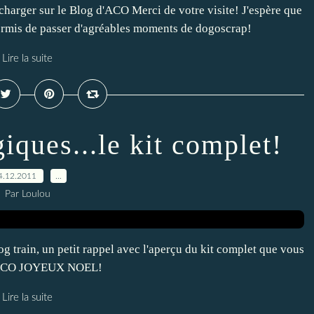
lécharger sur le Blog d'ACO Merci de votre visite! J'espère que
ermis de passer d'agréables moments de dogoscrap!
Lire la suite
ques...le kit complet!
4.12.2011
…
Par Loulou
log train, un petit rappel avec l'aperçu du kit complet que vous
g d'ACO JOYEUX NOEL!
Lire la suite