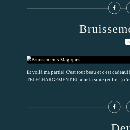
Bruissem
2
Et voilà ma partie! C'est tout beau et c'est cadeau
TELECHARGEMENT Et pour la suite (et fin...) c'es
Deu