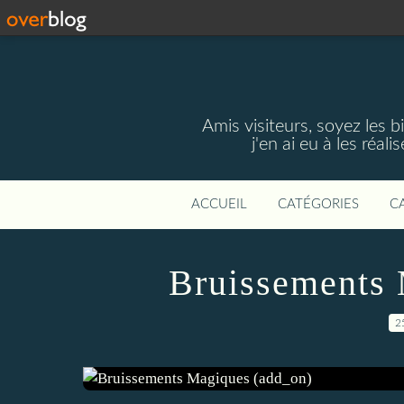
Amis visiteurs, soyez les 
j'en ai eu à les réal
ACCUEIL
CATÉGORIES
C
Bruissements 
2