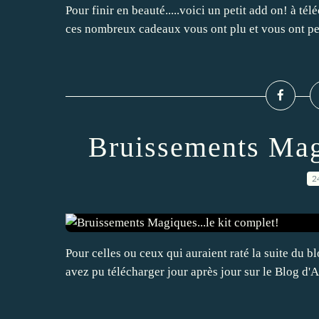
Pour finir en beauté.....voici un petit add on! à té
ces nombreux cadeaux vous ont plu et vous ont p
Bruissements Magi
2
Pour celles ou ceux qui auraient raté la suite du b
avez pu télécharger jour après jour sur le Blo