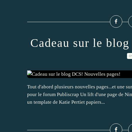
Cadeau sur le blo
0
Tout d'abord plusieurs nouvelles pages...et une su
pour le forum Publiscrap Un lift d'une page de N
un template de Katie Pertiet papiers...