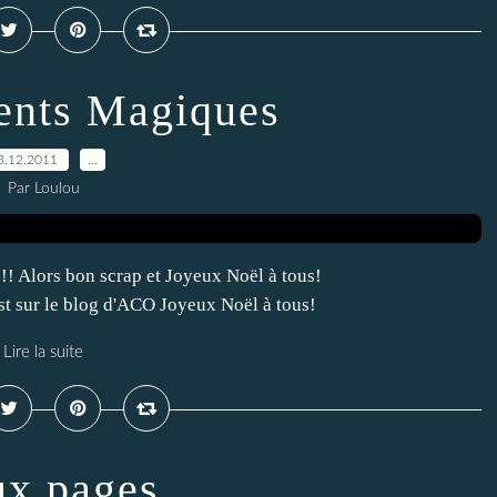
ents Magiques
3.12.2011
…
Par Loulou
!!!! Alors bon scrap et Joyeux Noël à tous!
t sur le blog d'ACO Joyeux Noël à tous!
Lire la suite
x pages