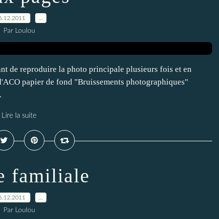
6.12.2011
…
Par Loulou
nt de reproduire la photo principale plusieurs fois et en
d'ACO papier de fond "Bruissements photographiques"
.
Lire la suite
e familiale
6.12.2011
…
Par Loulou