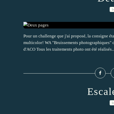
1
Pour un challenge que j'ai proposé, la consigne éta
multicolor! WA "Bruissements photographiques" 
d'ACO Tous les traitements photo ont été réalisés..
Escal
1