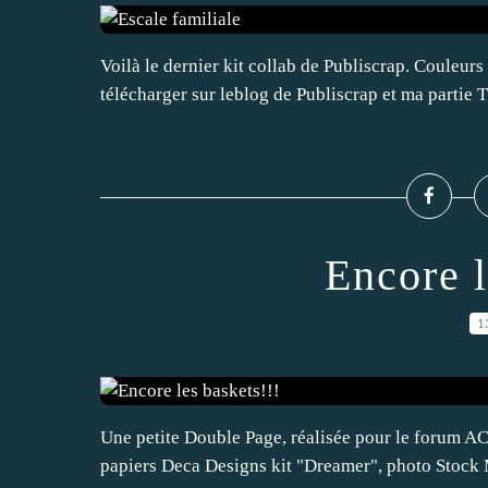
Voilà le dernier kit collab de Publiscrap. Couleur
télécharger sur leblog de Publiscrap et ma part
Encore l
1
Une petite Double Page, réalisée pour le forum ACO
papiers Deca Designs kit "Dreamer", photo Stock M