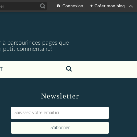
Connexion
+
Créer mon blog
r à parcourir ces pages que
 un petit commentaire!
T
Newsletter