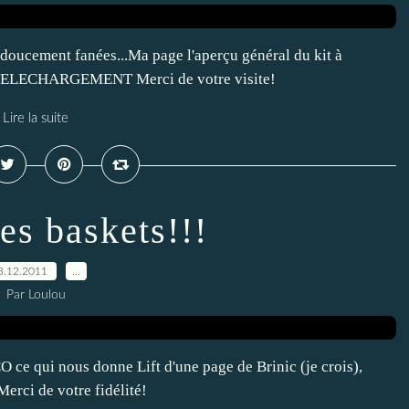
s doucement fanées...Ma page l'aperçu général du kit à
ie TELECHARGEMENT Merci de votre visite!
Lire la suite
es baskets!!!
3.12.2011
…
Par Loulou
 ce qui nous donne Lift d'une page de Brinic (je crois),
erci de votre fidélité!