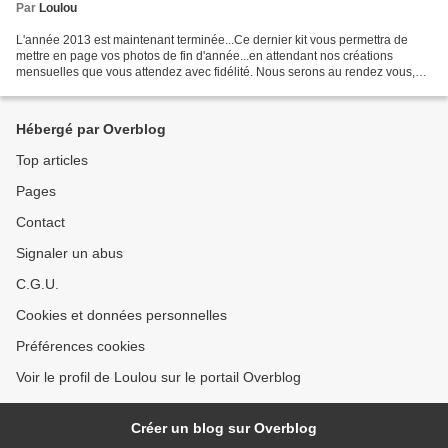
Par
Loulou
L'année 2013 est maintenant terminée...Ce dernier kit vous permettra de
mettre en page vos photos de fin d'année...en attendant nos créations
mensuelles que vous attendez avec fidélité. Nous serons au rendez vous,
soyez en sûrs! Ce dernier kit s'appelle...
Hébergé par Overblog
Top articles
Pages
Contact
Signaler un abus
C.G.U.
Cookies et données personnelles
Préférences cookies
Voir le profil de Loulou sur le portail Overblog
Créer un blog sur Overblog