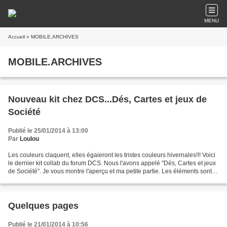
MENU
Accueil
» MOBILE.ARCHIVES
MOBILE.ARCHIVES
Nouveau kit chez DCS...Dés, Cartes et jeux de
Société
Publié le 25/01/2014 à 13:00
Par
Loulou
Les couleurs claquent, elles égaieront les tristes couleurs hivernales!!! Voici
le dernier kit collab du forum DCS. Nous l'avons appelé "Dés, Cartes et jeux
de Société". Je vous montre l'aperçu et ma petite partie. Les éléments sont
tous dédiés au jeu...
Quelques pages
Publié le 21/01/2014 à 10:56