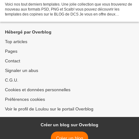
Voici nos tout derniers templates. Une jolie collection que vous trouverez de
nouveau aux formats PSD, PNG et Scalb! vous pouvez découvrir les
templates des copines sur le BLOG de DCS Je vous en offre deux
TELECHARGEMENT TELECHARGEMENT Et ma dernière...
Hébergé par Overblog
Top articles
Pages
Contact
Signaler un abus
C.G.U.
Cookies et données personnelles
Préférences cookies
Voir le profil de Loulou sur le portail Overblog
Créer un blog sur Overblog
Créer un blog