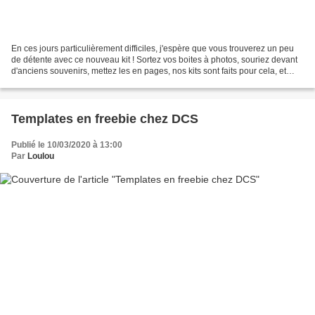
En ces jours particulièrement difficiles, j'espère que vous trouverez un peu
de détente avec ce nouveau kit ! Sortez vos boites à photos, souriez devant
d'anciens souvenirs, mettez les en pages, nos kits sont faits pour cela, et
celui ci plus que d'autres...
Templates en freebie chez DCS
Publié le 10/03/2020 à 13:00
Par
Loulou