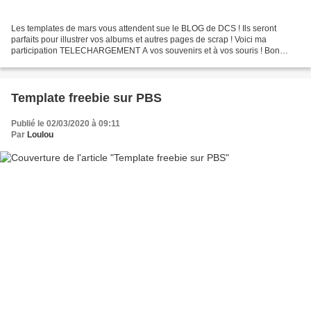
Les templates de mars vous attendent sue le BLOG de DCS ! Ils seront
parfaits pour illustrer vos albums et autres pages de scrap ! Voici ma
participation TELECHARGEMENT A vos souvenirs et à vos souris ! Bon
scrap !
Template freebie sur PBS
Publié le 02/03/2020 à 09:11
Par
Loulou