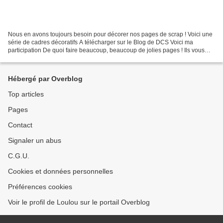
Nous en avons toujours besoin pour décorer nos pages de scrap ! Voici une
série de cadres décoratifs A télécharger sur le Blog de DCS Voici ma
participation De quoi faire beaucoup, beaucoup de jolies pages ! Ils vous
plaisent ? Dites le nous !
Hébergé par Overblog
Top articles
Pages
Contact
Signaler un abus
C.G.U.
Cookies et données personnelles
Préférences cookies
Voir le profil de Loulou sur le portail Overblog