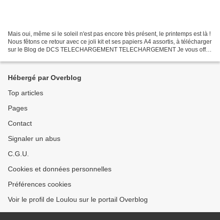
Mais oui, même si le soleil n'est pas encore très présent, le printemps est là !
Nous fêtons ce retour avec ce joli kit et ses papiers A4 assortis, à télécharger
sur le Blog de DCS TELECHARGEMENT TELECHARGEMENT Je vous offre
un petit supplément TELECHARGEMENT...
Hébergé par Overblog
Top articles
Pages
Contact
Signaler un abus
C.G.U.
Cookies et données personnelles
Préférences cookies
Voir le profil de Loulou sur le portail Overblog