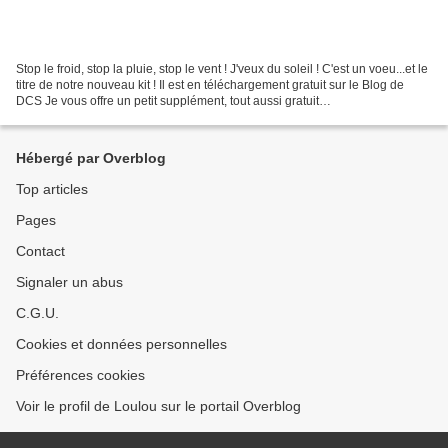
Stop le froid, stop la pluie, stop le vent ! J'veux du soleil ! C'est un voeu...et le
titre de notre nouveau kit ! Il est en téléchargement gratuit sur le Blog de
DCS Je vous offre un petit supplément, tout aussi gratuit
TELECHARGEMENT Et notre collab...
Hébergé par Overblog
Top articles
Pages
Contact
Signaler un abus
C.G.U.
Cookies et données personnelles
Préférences cookies
Voir le profil de Loulou sur le portail Overblog