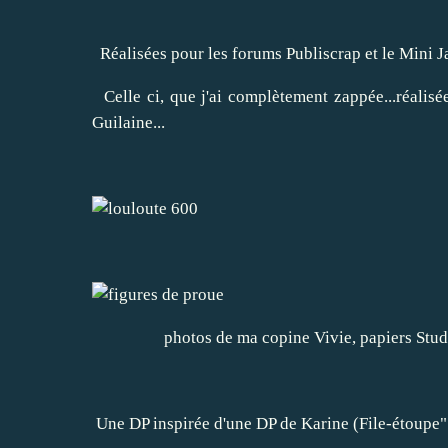
Réalisées pour les forums Publiscrap et le Mini J
Celle ci, que j'ai complètement zappée...réalisé
Guilaine...
photos de ma copine Vivie, papiers Studi
Une DP inspirée d'une DP de Karine (File-étoupe"