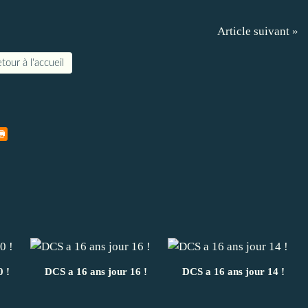
Article suivant »
tour à l'accueil
 !
DCS a 16 ans jour 16 !
DCS a 16 ans jour 14 !