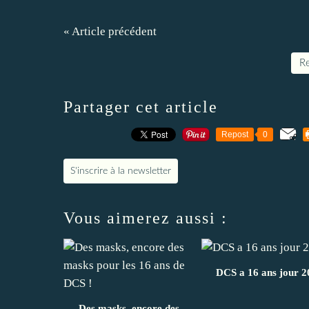
« Article précédent
Re
Partager cet article
Repost
0
S'inscrire à la newsletter
Vous aimerez aussi :
DCS a 16 ans jour 20
Des masks, encore des