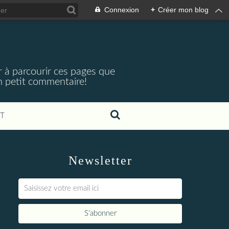
Connexion
+
Créer mon blog
r à parcourir ces pages que
 un petit commentaire!
T
Newsletter